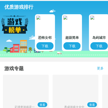
优质游戏排行
恐怖女邻
超级简单
岛屿城市
居
奥比
4模拟人
下载
下载
下载
生大亨
游戏专题
更多
查看
查看
足球类游戏是一
养成游戏大全中