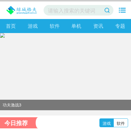
首页
游戏
软件
单机
资讯
专题
功夫激战3
今日推荐
游戏
软件