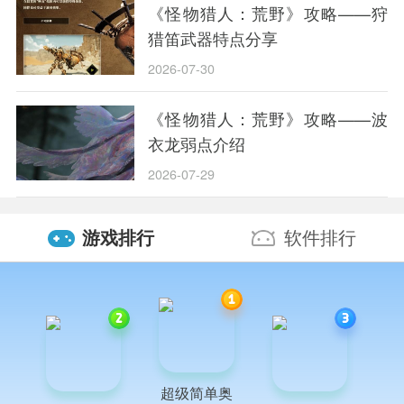
《怪物猎人：荒野》攻略——狩
猎笛武器特点分享
2026-07-30
《怪物猎人：荒野》攻略——波
衣龙弱点介绍
2026-07-29
游戏排行
软件排行
超级简单奥