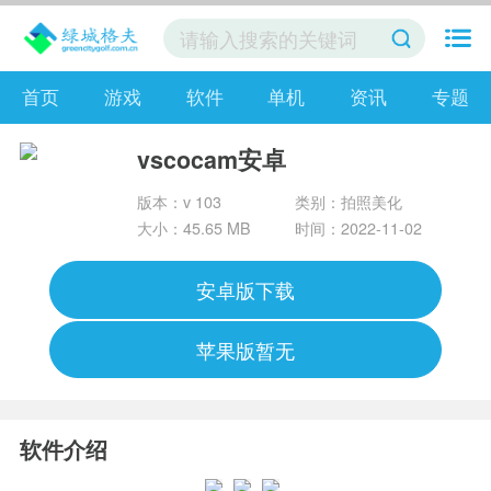
首页
游戏
软件
单机
资讯
专题
vscocam安卓
版本：v 103
类别：拍照美化
大小：45.65 MB
时间：2022-11-02
安卓版下载
苹果版暂无
软件介绍