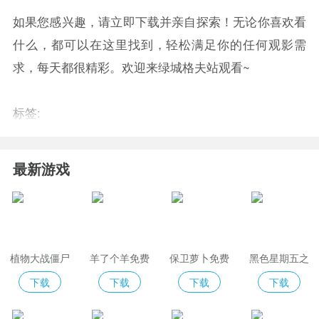
如果您感兴趣，请立即下载并亲自探索！无论你喜欢看
什么，都可以在这里找到，轻松满足你的任何观影需
求，每天都很精彩。欢迎来绿城格夫站观看~
标签:
最新游戏
植物大战僵尸
羊了个羊免费
保卫萝卜免费
黑色星期五之
2免费版
版
夜indiecross
下载
下载
下载
下载