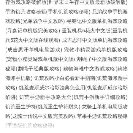
存游戏攻略破解版(世界末日生存中文版最新版破解版)
手游饥荒攻略秘籍(手机饥荒攻略秘籍)
兄弟战争手机游
戏攻略(兄弟战争中文攻略)
寻秦记中文版单机游戏攻略
(寻秦记单机版完美攻略)
重装机兵5花火中文版(重装机
兵5花火中文版在线观看)
成吉思汗中文版单机游戏攻略
(成吉思汗单机电脑游戏)
宠物小精灵游戏单机版攻略
(宠物小精灵游戏单机版中文版)
割绳子中文版游戏攻略
秘籍(割绳子经典版攻略)
购物海滩中文游戏攻略(购物
海滩手机版)
饥荒攻略小白必看新手指南(饥荒海滩新手
攻略)
饥荒麦斯威尔暗影法典怎么用(饥荒麦斯威尔暗影
陷阱)
饥荒手游新手攻略大全(饥荒手游新手详细攻略)
饥荒重生护符(饥荒重生护符耐久)
龙骑士单机电脑版攻
略(龙骑士传说中文版完美攻略)
苹果手游饥荒攻略秘籍
(手游版饥荒攻略秘籍)