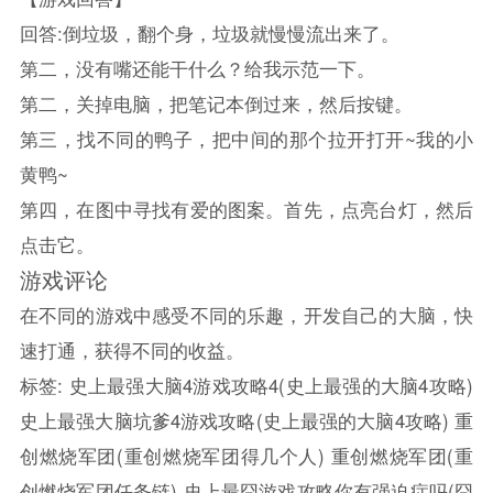
回答:倒垃圾，翻个身，垃圾就慢慢流出来了。
第二，没有嘴还能干什么？给我示范一下。
第二，关掉电脑，把笔记本倒过来，然后按键。
第三，找不同的鸭子，把中间的那个拉开打开~我的小
黄鸭~
第四，在图中寻找有爱的图案。首先，点亮台灯，然后
点击它。
游戏评论
在不同的游戏中感受不同的乐趣，开发自己的大脑，快
速打通，获得不同的收益。
标签:
史上最强大脑4游戏攻略4(史上最强的大脑4攻略)
史上最强大脑坑爹4游戏攻略(史上最强的大脑4攻略)
重
创燃烧军团(重创燃烧军团得几个人)
重创燃烧军团(重
创燃烧军团任务链)
史上最囧游戏攻略你有强迫症吗(囧