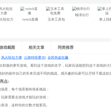
柚泽出行
火轮拉力
twitch直播
玉米工具包
掌上找
赛
免费
游戏截图
相关文章
同类推荐
:
风火轮拉力赛
公路特技赛3D
全民热血狂飙
一款刺激的赛车游戏。看到这个游戏的名字，玩家应该能想到这个游戏的大
很好的操作自己的车来完成不同的挑战。感兴趣的玩家可以尽快下载这款
亮点:
同的场景，每个场景都有很多挑战；
候，玩家需要去游戏才能玩好游戏；
特技表演，这样你的分数才能更高。