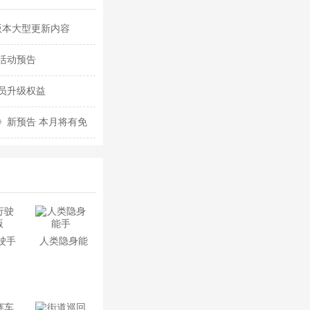
版本大型更新内容
活动预告
员升级权益
》新预告 本月将有免
驶手
人类隐身能
版
手