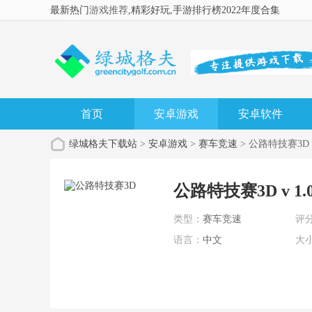
最新热门
游戏推荐
,精彩好玩
,手游排行榜2022年度合集
首页
安卓游戏
安卓软件
绿城格夫下载站
>
安卓游戏
>
赛车竞速
> 公路特技赛3D
公路特技赛3D v 1.
类型：
赛车竞速
评
语言：
中文
大