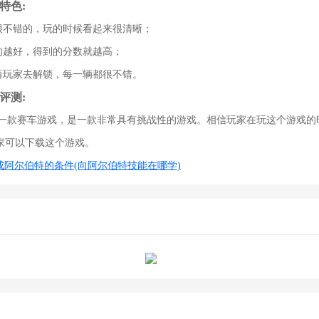
特色:
是很不错的，玩的时候看起来很清晰；
的越好，得到的分数就越高；
等着玩家去解锁，每一辆都很不错。
评测:
是一款赛车游戏，是一款非常具有挑战性的游戏。相信玩家在玩这个游戏的
家可以下载这个游戏。
达成阿尔伯特的条件(向阿尔伯特技能在哪学)