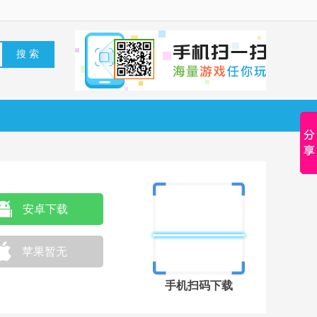
安卓下载
苹果暂无
手机扫码下载