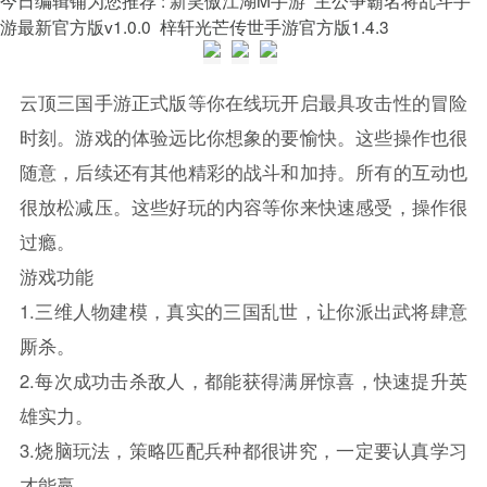
游最新官方版v1.0.0
梓轩光芒传世手游官方版1.4.3
云顶三国手游正式版等你在线玩开启最具攻击性的冒险
时刻。游戏的体验远比你想象的要愉快。这些操作也很
随意，后续还有其他精彩的战斗和加持。所有的互动也
很放松减压。这些好玩的内容等你来快速感受，操作很
过瘾。
游戏功能
1.三维人物建模，真实的三国乱世，让你派出武将肆意
厮杀。
2.每次成功击杀敌人，都能获得满屏惊喜，快速提升英
雄实力。
3.烧脑玩法，策略匹配兵种都很讲究，一定要认真学习
才能赢。