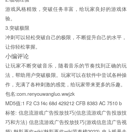
游戏风格精致，突破任务丰富，给玩家良好的游戏体
验。
3.突破极限
冲刺可以轻松突破自己的极限，不断提升自己的水平，
让你轻松掌握。
小编评论
让玩家不断突破音乐，随着音乐的节奏找到正确的玩
法，帮助用户突破极限。玩家可以在软件中尝试各种操
作，充满了各种刺激的感觉，给玩家带来更多的乐趣。
包名:com.renyouwangluo.wwjzk
MD5值:1 F2 C3 f4c 68d 429212 CFB 8383 AC 7510 b
标签:
信息流游戏广告投放技巧(信息流游戏广告投放技
巧和方法)
信息流游戏广告投放技巧(游戏信息流广告视
频)
魅影再临wiki(魅影再临wiki节奏榜2022)
史上贱暴走