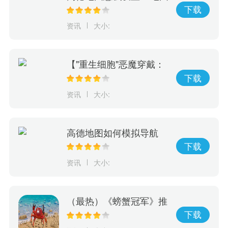
设置3d实景导航的方法
下载
资讯
大小:
【"重生细胞"恶魔穿戴：
全攻略，地图之旅】
下载
资讯
大小:
高德地图如何模拟导航
开启模拟导航的方法
下载
资讯
大小:
（最热）《螃蟹冠军》推
出新地图、新敌人 连击
下载
机制重新设计！