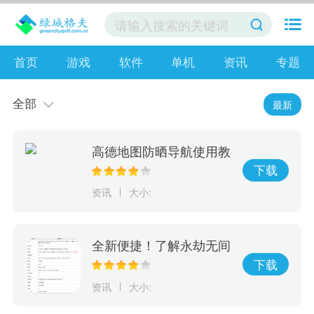
首页
游戏
软件
单机
资讯
专题
全部
最新
高德地图防晒导航使用教
程
下载
资讯
大小:
全新便捷！了解永劫无间
地图机制及详情！
下载
资讯
大小: