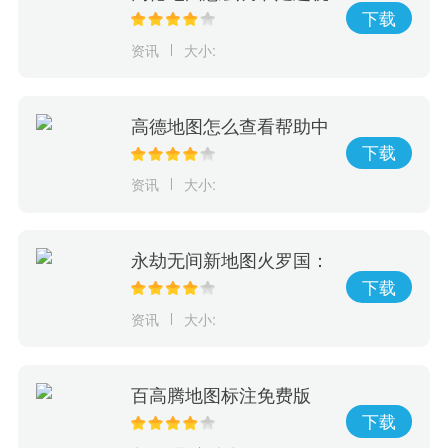
频时长
下载
资讯
大小:
高德地图怎么查看帮助中
心
下载
资讯
大小:
永劫无间新地图火罗国：
新增机关和气候等元素！
下载
资讯
大小:
百高腾地图标注免费版
下载