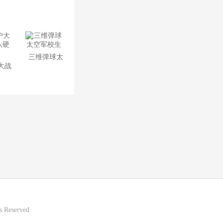
戏(Solitaire)
三维弹球太
大战
空军校生
硬盘
 Reserved