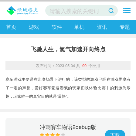
首页
游戏
软件
单机
资讯
专题
飞驰人生，氮气加速开向终点
发布时间：2023-05-04
共
90
个应用
赛车游戏主要是在比赛场景下进行的，该类型的游戏已经在游戏界享有
了一定的声誉，爱好赛车竞速游戏的玩家们以体验比赛中的刺激为乐
趣，玩家唯一的真实目的就是“最快”。
冲刺赛车物语2debug版
下载