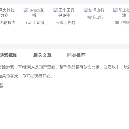
柚泽出行
火轮拉力
twitch直播
玉米工具包
掌上找
赛
免费
游戏截图
相关文章
同类推荐
冒险游戏，2D像素风从顶部查看。整部作品都有沙盒元素。在游戏中，玩
如果你喜欢，你可以玩得开心。
点