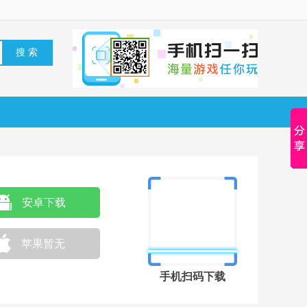
安卓下载
苹果暂无
手机扫码下载