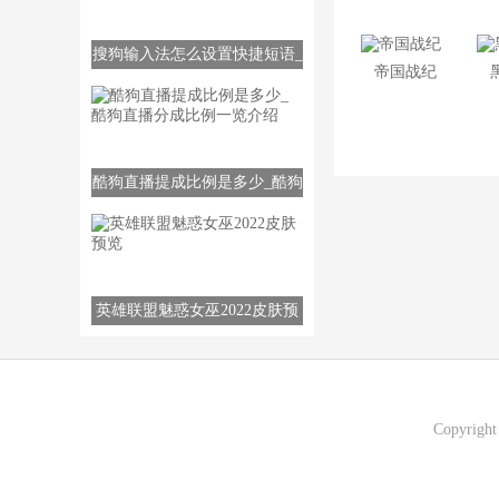
搜狗输入法怎么设置快捷短语_
帝国战纪
快捷短语设置方法
酷狗直播提成比例是多少_酷狗
直播分成比例一览介绍
英雄联盟魅惑女巫2022皮肤预
览
Copyrigh