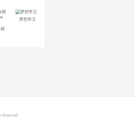
梦想帝王
象棋
ian
)
 Reserved