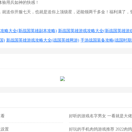
体验用兵如神的快感！
，就送你开服七天，也就是送你上顶级星，还能领两千多金！福利满了，
攻略大全(新战国英雄副本攻略)
新战国英雄游戏攻略大全(新战国英雄游
国)
新战国英雄游戏攻略大全(战国英雄网游)
手游战国装备攻略(战国时期
查看
好听的游戏名字男女 一看就是大
么设置
好玩的手机肉鸽游戏推荐 2022肉