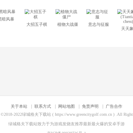
黑暗风暴
大招五子棋
植物大战僵
意志与征服
天天
尸
(Tiant
chess
关于本站
联系方式
网站地图
免责声明
广告合作
t ©2018-2022绿城格夫下载站 ( https://www.greencitygolf.com.cn ) .All Rights
绿城格夫下载站致力于为游戏发烧友推荐最新最火爆的
安卓手游