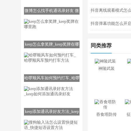
抖音离线观看模式怎
微博怎么找手机通讯录好友 微
博找通讯录好友方法
抖音弹幕功能怎么开
keep怎么拿奖牌_keep奖牌在哪
同类推荐
里跑
神陵武装
哈啰顺风车如何预约打车_哈啰
顺风车预约打车方法
keep添加通讯录好友方法_keep
吞食塔防传
征
如何添加通讯录好友