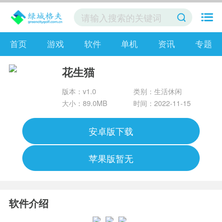
首页
游戏
软件
单机
资讯
专题
花生猫
版本：v1.0
类别：生活休闲
大小：89.0MB
时间：2022-11-15
安卓版下载
苹果版暂无
软件介绍