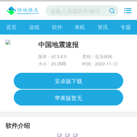
首页
游戏
软件
单机
资讯
专题
中国地震速报
版本：v2.3.6.0
类别：生活休闲
大小：20.2MB
时间：2022-11-12
安卓版下载
苹果版暂无
软件介绍