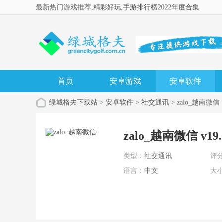
最新热门
游戏推荐
,精彩好玩
,手游排行榜2022年度合集
首页
安卓游戏
安卓软件
绿城格夫下载站
>
安卓软件
>
社交通讯
> zalo_越南微信
zalo_越南微信 v19.0
类型：
社交通讯
评
语言：
中文
大