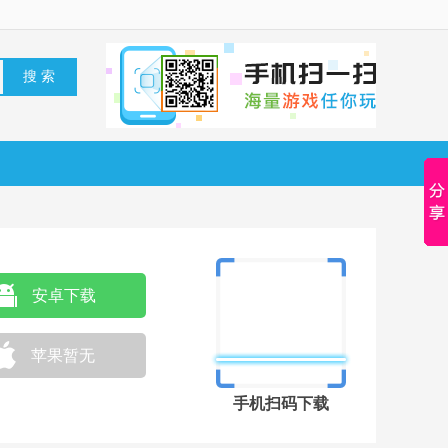
安卓下载
苹果暂无
手机扫码下载