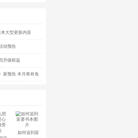
版本大型更新内容
活动预告
员升级权益
》新预告 本月将有免
如何追到富