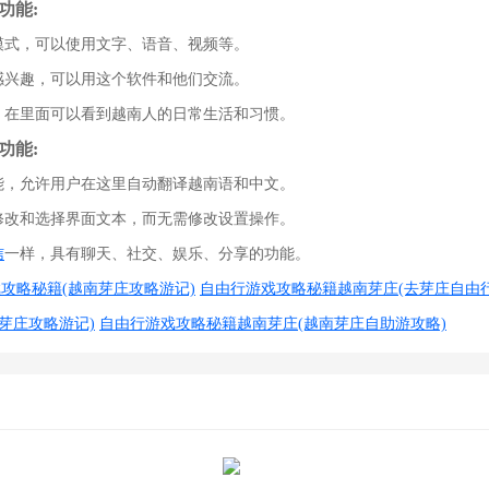
.6功能:
容模式，可以使用文字、语音、视频等。
人感兴趣，可以用这个软件和他们交流。
圈，在里面可以看到越南人的日常生活和习惯。
.6功能:
功能，允许用户在这里自动翻译越南语和中文。
中修改和选择界面文本，而无需修改设置操作。
信
一样，具有聊天、社交、娱乐、分享的功能。
攻略秘籍(越南芽庄攻略游记)
自由行游戏攻略秘籍越南芽庄(去芽庄自由行
芽庄攻略游记)
自由行游戏攻略秘籍越南芽庄(越南芽庄自助游攻略)