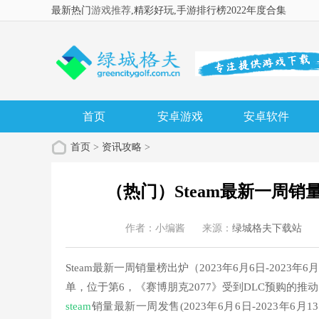
最新热门
游戏推荐
,精彩好玩
,手游排行榜2022年度合集
首页
安卓游戏
安卓软件
首页
>
资讯攻略
>
（热门）Steam最新一周
作者：小编酱
来源：
绿城格夫下载站
Steam最新一周销量榜出炉（2023年6月6日-20
单，位于第6，《赛博朋克2077》受到DLC预购的推动
steam
销量最新一周发售(2023年6月6日-2023年