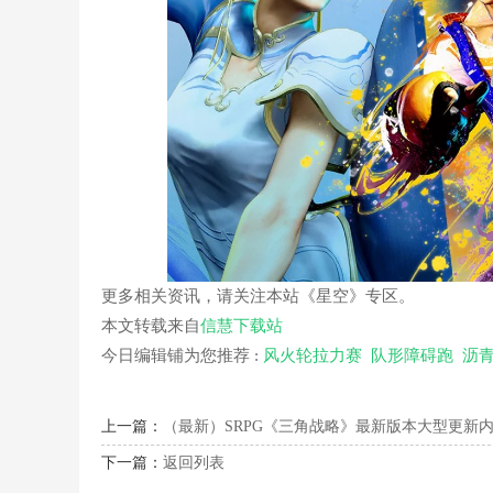
更多相关资讯，请关注本站《星空》专区。
本文转载来自
信慧下载站
今日编辑铺为您推荐 :
风火轮拉力赛
队形障碍跑
沥青
上一篇：
（最新）SRPG《三角战略》最新版本大型更新
下一篇：
返回列表