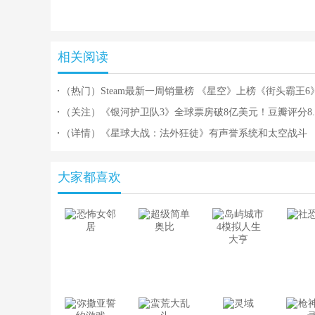
相关阅读
（热门）Steam最新一周销量榜 《星空》上榜《街头霸王6
二连冠
（关注）《银河护卫队3》全球票房破8亿美元！豆瓣评分8.
分
（详情）《星球大战：法外狂徒》有声誉系统和太空战斗
大家都喜欢