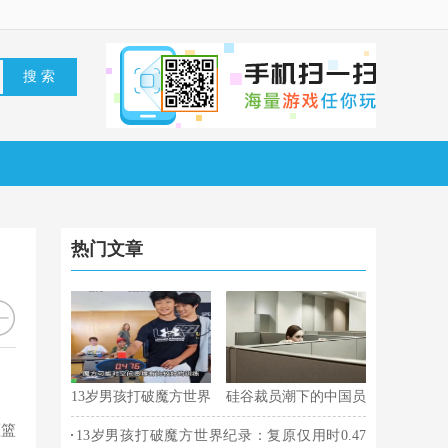
热门文章
月
13岁男孩打破魔方世界
硅谷裁员潮下的中国员
纪录：复原仅用时0.47
工，忐忑度日
灌篮
13岁男孩打破魔方世界纪录：复原仅用时0.47