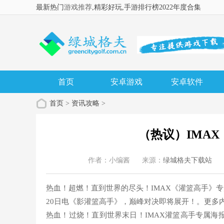
最新热门
游戏推荐
,精彩好玩
,手游排行榜2022年度合集
首页
安卓游戏
安卓软件
首页
>
资讯攻略
>
（热议）IMA
作者：小编酱
来源：
绿城格夫下载站
热血！超燃！直到世界的尽头！IMAX《灌篮高手》专
20日电《影灌篮高手》，巅峰对决即将展开！。更多内
热血！过烧！直到世界末日！IMAX灌篮高手专属海报