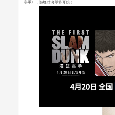
高手》，巅峰对决即将开始！