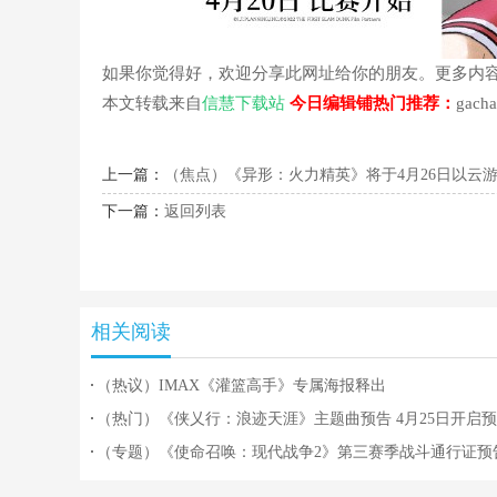
如果你觉得好，欢迎分享此网址给你的朋友。更多内
本文转载来自
信慧下载站
今日编辑铺热门推荐：
gac
上一篇：
（焦点）《异形：火力精英》将于4月26日以云游戏的方式
下一篇：
返回列表
相关阅读
（热议）IMAX《灌篮高手》专属海报释出
（热门）《侠乂行：浪迹天涯》主题曲预告 4月25日开启
（专题）《使命召唤：现代战争2》第三赛季战斗通行证预
片