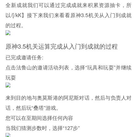
全新成就我们可以通过完成成就来积累资源抽卡，所
以/[/kK】接下来我们来看看
原神
3.5机关从入门到成就
的过程。
原神
3.5机关运算完成从入门到成就的过程
已完成邀请任务:
点击法鲁山的邀请活动列表，选择“玩具和玩耍”并继续
玩耍
来到目的地与奥莫斯港的阿尼斯对话，然后与负责人对
话，然后玩“叠塔”游戏。
您可以在至期间选择任何内容
当我们猜测步数时，选择“127步”