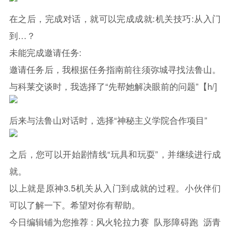
在之后，完成对话，就可以完成成就:机关技巧:从入门
到…？
未能完成邀请任务:
邀请任务后，我根据任务指南前往须弥城寻找法鲁山。
与科莱交谈时，我选择了“先帮她解决眼前的问题”【h/]
后来与法鲁山对话时，选择“神秘主义学院合作项目”
之后，您可以开始剧情线“玩具和玩耍”，并继续进行成
就。
以上就是
原神
3.5机关从入门到成就的过程。小伙伴们
可以了解一下。希望对你有帮助。
今日编辑铺为您推荐 :
风火轮拉力赛
队形障碍跑
沥青