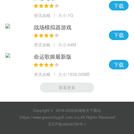
下载
资讯攻略
大小:1G
战场模拟器游戏
下载
资讯攻略
大小:64M
命运歌姬最新版
下载
资讯攻略
大小:1536.00MB
查看更多
Copyright © 2018-2022绿城格夫下载站
(https://www.greencitygolf.com.cn).All Rights Reserved
京ICP备09038726号-1