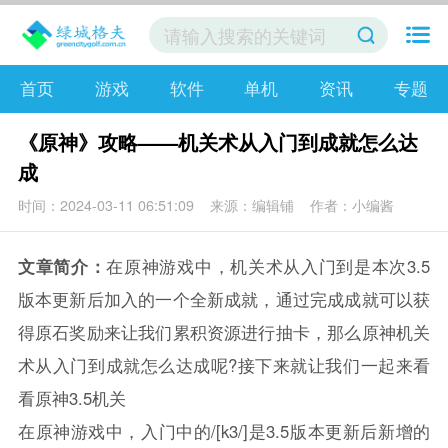
首页
游戏
软件
单机
资讯
专题
《原神》攻略——机关术从入门到成就怎么达
成
时间：2024-03-11 06:51:09
来源：编辑铺
作者：小编酱
文章简介：
在原神游戏中，机关术从入门到是本次3.5
版本更新后加入的一个全新成就，通过完成成就可以获
得原石奖励来让我们累积资源进行抽卡，那么原神机关
术从入门到成就怎么达成呢?接下来就让我们一起来看
看原神3.5机关
在
原神
游戏中，入门中的/[k3/]是3.5版本更新后新增的