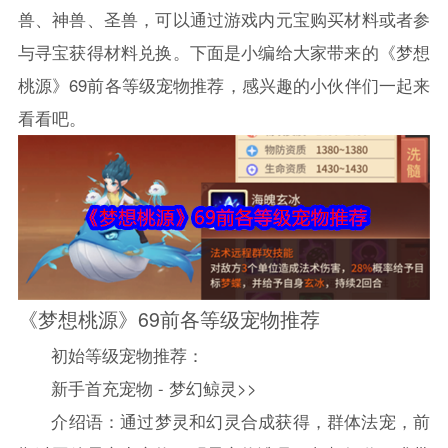
兽、神兽、圣兽，可以通过游戏内元宝购买材料或者参
与寻宝获得材料兑换。下面是小编给大家带来的《梦想
桃源》69前各等级宠物推荐，感兴趣的小伙伴们一起来
看看吧。
《梦想桃源》69前各等级宠物推荐
初始等级宠物推荐：
新手首充宠物 - 梦幻鲸灵>>
介绍语：通过梦灵和幻灵合成获得，群体法宠，前