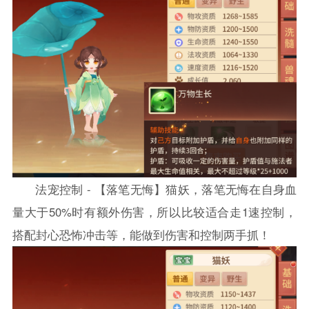
法宠控制 - 【落笔无悔】猫妖，落笔无悔在自身血
量大于50%时有额外伤害，所以比较适合走1速控制，
搭配封心恐怖冲击等，能做到伤害和控制两手抓！