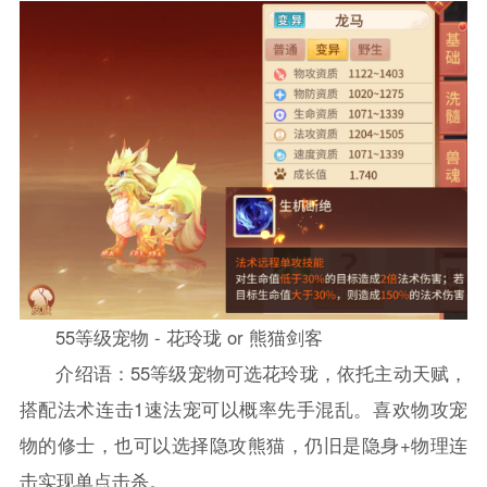
55等级宠物 - 花玲珑 or 熊猫剑客
介绍语：55等级宠物可选花玲珑，依托主动天赋，
搭配法术连击1速法宠可以概率先手混乱。喜欢物攻宠
物的修士，也可以选择隐攻熊猫，仍旧是隐身+物理连
击实现单点击杀。