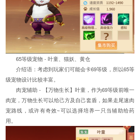
65等级宠物 - 叶童、猫妖、黄仓
介绍语：考虑到玩家们可能会卡69等级，所以65等
级宠物设计比较丰富。
肉宠辅助 - 【万物生长】叶童，作为69等级前唯一
肉宠，万物生长可以给己方及自己套盾，如果走尾速肉
宠路线，或许有奇效~可以选择培养一只当辅助给药
用。