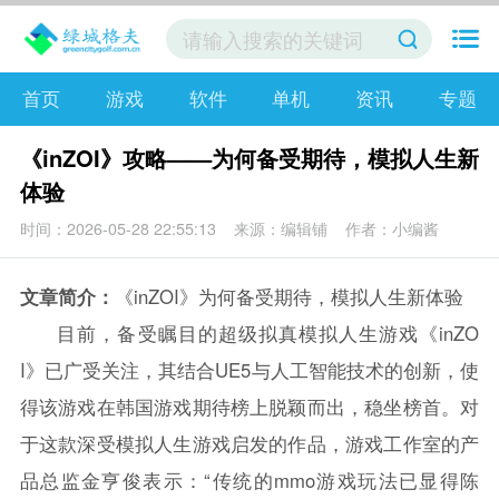
首页
游戏
软件
单机
资讯
专题
《inZOI》攻略——为何备受期待，模拟人生新
体验
时间：2026-05-28 22:55:13
来源：编辑铺
作者：小编酱
文章简介：
《inZOI》为何备受期待，模拟人生新体验
目前，备受瞩目的超级拟真模拟人生游戏《inZO
I》已广受关注，其结合UE5与人工智能技术的创新，使
得该游戏在韩国游戏期待榜上脱颖而出，稳坐榜首。对
于这款深受模拟人生游戏启发的作品，游戏工作室的产
品总监金亨俊表示：“传统的mmo游戏玩法已显得陈