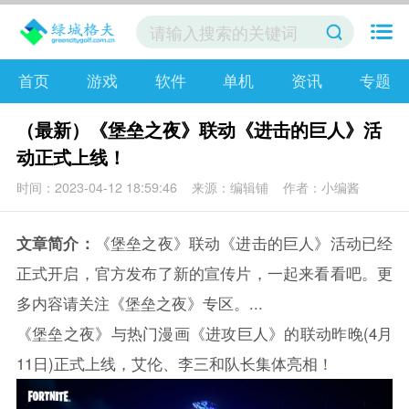
首页
游戏
软件
单机
资讯
专题
（最新）《堡垒之夜》联动《进击的巨人》活
动正式上线！
时间：2023-04-12 18:59:46
来源：编辑铺
作者：小编酱
文章简介：
《堡垒之夜》联动《进击的巨人》活动已经
正式开启，官方发布了新的宣传片，一起来看看吧。更
多内容请关注《堡垒之夜》专区。...
《堡垒之夜》与热门漫画《进攻巨人》的联动昨晚(4月
11日)正式上线，艾伦、李三和队长集体亮相！