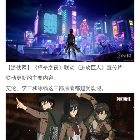
【游侠网】《堡垒之夜》联动《进攻巨人》宣传片
联动更新的主要内容:
艾伦、李三和冰畅这三部原著都超受欢迎。