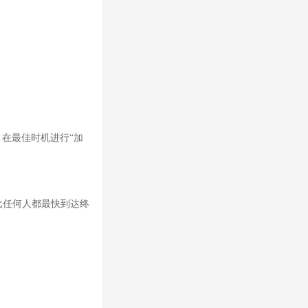
，在最佳时机进行“加
比任何人都最快到达终