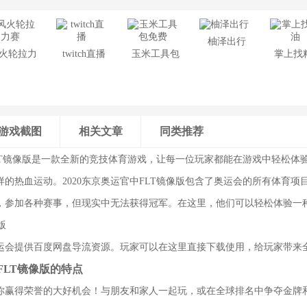
柚泽出行
火轮拉力
twitch直播
玉米工具包
掌上找
赛
免费
游戏截图
相关文章
同类推荐
FLT镜像版是一款全新的竞技体育游戏，让每一位玩家都能在游戏中轻松体
的热血运动。2020东京奥运官中FLT镜像版包含了奥运会的所有体育项
，参加各种赛事，但现实中无法获得冠军。在这里，他们可以轻松体验一
京奥运会提供百度网盘导流资源。玩家可以在这里直接下载使用，给玩家带来
中FLT镜像版的特点
你赢得荣誉的大好机会！与朋友和家人一起玩，或在全球排名中争夺金牌