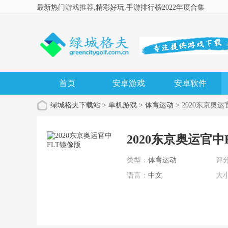
最新热门
游戏推荐
,精彩好玩
,手游排行榜2022年度合集
首页
安卓游戏
安卓软件
绿城格夫下载站
>
单机游戏
>
体育运动
> 2020东京奥
2020东京奥运官中
类型：
体育运动
评
语言：
中文
大