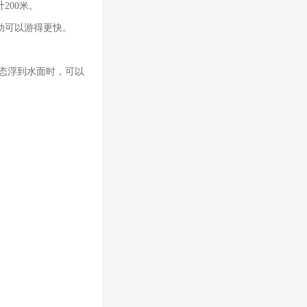
200米。
动可以游得更快。
状态浮到水面时，可以
。