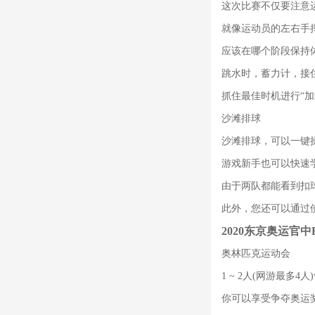
这次比赛不仅要注意运
就像运动员的左右手
应该在哪个阶段保持
跳水时，蓄力计，接
抓住最佳时机进行“
沙滩排球
沙滩排球，可以一键
游戏新手也可以快速
由于两队都能看到扣
此外，您还可以通过
2020东京奥运官中
奥林匹克运动会
1 ~ 2人(网游最多
你可以享受争夺奥运