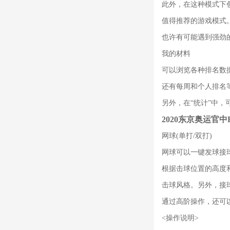
此外，在这种模式下
值得推荐的游戏模式
也许有可能遇到强劲
我的材料
可以浏览各种排名数
还有每周和个人排名
另外，在“统计”中，
2020东京奥运官
网球(单打/双打)
网球可以一键发球接
根据击球位置的高度
击球风格。另外，接
通过高阶操作，还可
<操作说明>