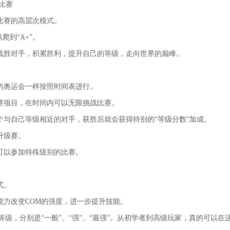
比赛
比赛的高层次模式。
爬到“A+”。
战胜对手，积累胜利，提升自己的等级，走向世界的巅峰。
的奥运会一样按照时间表进行。
比赛项目，在时间内可以无限挑战比赛。
个与自己等级相近的对手，获胜后就会获得特别的“等级分数”加成。
升级赛。
可以参加特殊级别的比赛。
式。
能力改变COM的强度，进一步提升技能。
等级，分别是“一般”、“强”、“最强”。从初学者到高级玩家，真的可以在