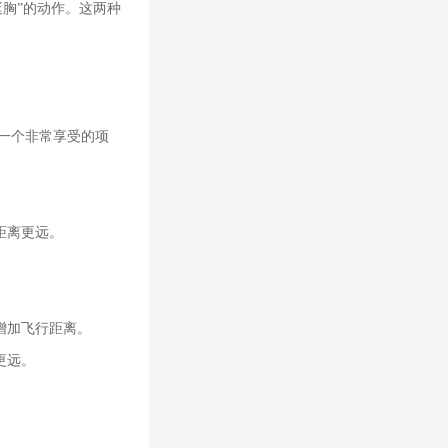
挺胸”的动作。这两种
一个非常享受的项
距离更远。
增加飞行距离。
更远。