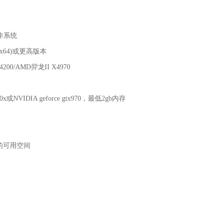
作系统
 (x64)或更高版本
00/AMD羿龙II X4970
390x或NVIDIA geforce gtx970，最低2gb内存
B的可用空间