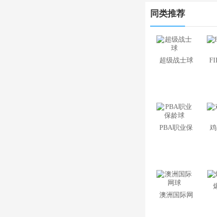
同类推荐
超级战士球
F
PBA职业保
鸡
龄球
澳洲国际网
球