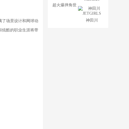
超火爆摔角世
界
神田川
满了场景设计和网球动
JETGIRLS
和炫酷的职业生涯将带