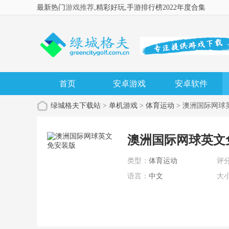
最新热门
游戏推荐
,精彩好玩
,手游排行榜2022年度合集
首页
安卓游戏
安卓软件
绿城格夫下载站
>
单机游戏
>
体育运动
> 澳洲国际网球
澳洲国际网球英文免安
类型：
体育运动
评
语言：
中文
大