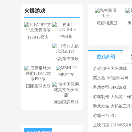
火爆游戏
​私密相册卫
风
士
神田川
FIFA19官方
JETGIRLS
中文免安装版
游戏介绍
《高尔夫俱乐
部2019》
名称:澳洲国际网球
MBHL20
英文名:AO国际网球
国际足球大联
游戏类型:SPG游戏
盟FIFA17欧
游戏制作:大蚂蚁工作
澳洲国际网球
版PS3版
游戏发布:大蚂蚁工作
英文免安装版
游戏平台:PC
上映日期:2018年5月