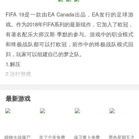
FIFA 19是一款由EA Canada出品，EA发行的足球游
戏。作为2018年FIFA系列的最新续作，它加入了欧冠，
有著名配乐大师汉斯·季默的参与。游戏中的职业模式
和终极战队都可以打欧冠，前作中的终极战队模式回
归，玩家可以组建自己的梦之队。
1.解压
2.运行游戏
最新游戏
植物大战僵尸
羊了个羊免费
保卫萝卜免费
黑色星期五之