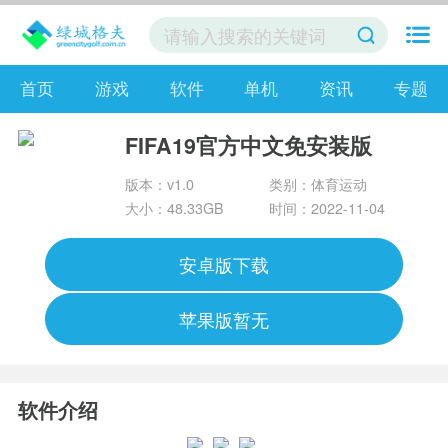
首页
游戏
软件
单机
资讯
专题
FIFA19官方中文免安装版
版本：v1.0
类别：体育运动
大小：48.33GB
时间：2022-11-04
安卓版下载
苹果版暂无
软件介绍