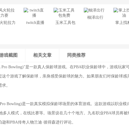
柚泽出行
火轮拉力
twitch直播
玉米工具包
掌上找
赛
免费
游戏截图
相关文章
同类推荐
BA Pro Bowling)”是一款真人保龄球游戏。在PBA职业保龄球中，游戏
过这个游戏了解保龄球，亲身感受保龄球的魅力。如果朋友们对保龄球感
需求。
A Pro Bowling)是一款真实模拟保龄球场景的体育游戏。这款游戏以职业模
ay和本地多人模式，在线比赛等。场景设在几十个地方。九名职业PBA球员将
逊和PBA传奇人物兰迪·彼得森进行评论。