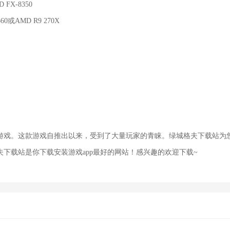
 FX-8350
 660或AMD R9 270X
。
)
游戏。这款游戏自推出以来，受到了大量玩家的青睐。绿城格夫下载站为
下载站是你下载安装游戏app最好的网站！感兴趣的欢迎下载~