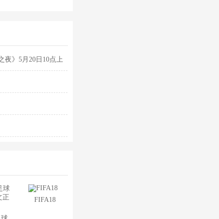
夜》5月20日10点上
FIFA18
足球