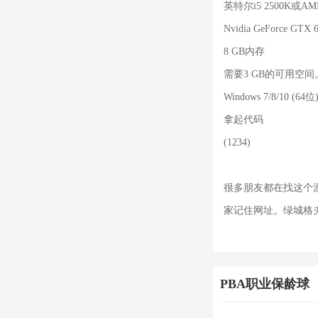
英特尔i5 2500K或AMD
Nvidia GeForce GTX
8 GB内存
需要3 GB的可用空间
Windows 7/8/10 (64位
拿起代码
(1234)
很多朋友都在找这个
家记住网址。绿城格夫
PBA职业保龄球