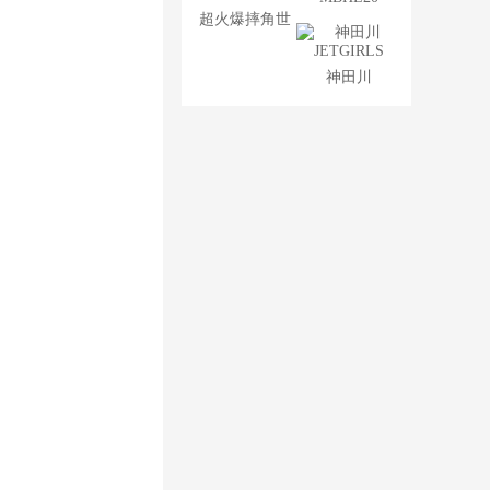
超火爆摔角世
界
神田川
JETGIRLS