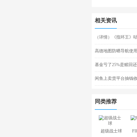
相关资讯
（详情）《指环王》
高德地图防晒导航使
基金亏了25%是赎回
闲鱼上卖货平台抽钱
同类推荐
超级战士球
F