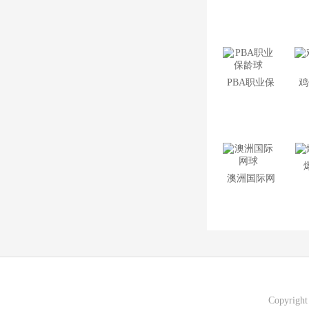
PBA职业保
鸡
龄球
澳洲国际网
球
Copyrigh