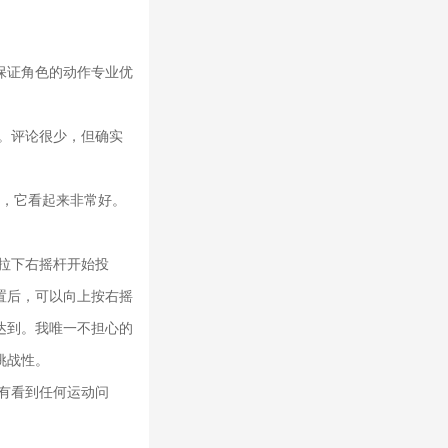
保证角色的动作专业优
。评论很少，但确实
K，它看起来非常好。
拉下右摇杆开始投
置后，可以向上按右摇
达到。我唯一不担心的
挑战性。
有看到任何运动问