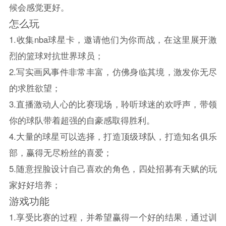
候会感觉更好。
怎么玩
1.收集nba球星卡，邀请他们为你而战，在这里展开激
烈的篮球对抗世界球员；
2.写实画风事件非常丰富，仿佛身临其境，激发你无尽
的求胜欲望；
3.直播激动人心的比赛现场，聆听球迷的欢呼声，带领
你的球队带着超强的自豪感取得胜利。
4.大量的球星可以选择，打造顶级球队，打造知名俱乐
部，赢得无尽粉丝的喜爱；
5.随意捏脸设计自己喜欢的角色，四处招募有天赋的玩
家好好培养；
游戏功能
1.享受比赛的过程，并希望赢得一个好的结果，通过训