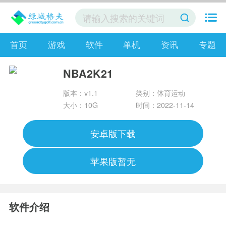
首页
游戏
软件
单机
资讯
专题
NBA2K21
版本：v1.1
类别：体育运动
大小：10G
时间：2022-11-14
安卓版下载
苹果版暂无
软件介绍