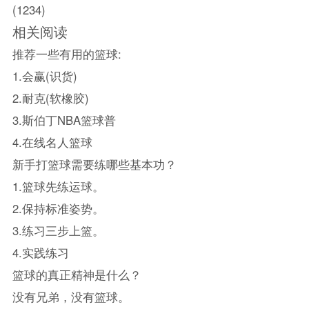
(1234)
相关阅读
推荐一些有用的篮球:
1.会赢(识货)
2.耐克(软橡胶)
3.斯伯丁NBA篮球普
4.在线名人篮球
新手打篮球需要练哪些基本功？
1.篮球先练运球。
2.保持标准姿势。
3.练习三步上篮。
4.实践练习
篮球的真正精神是什么？
没有兄弟，没有篮球。