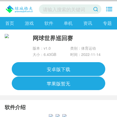
首页
游戏
软件
单机
资讯
专题
网球世界巡回赛
版本：v1.0
类别：体育运动
大小：6.43GB
时间：2022-11-14
安卓版下载
苹果版暂无
软件介绍