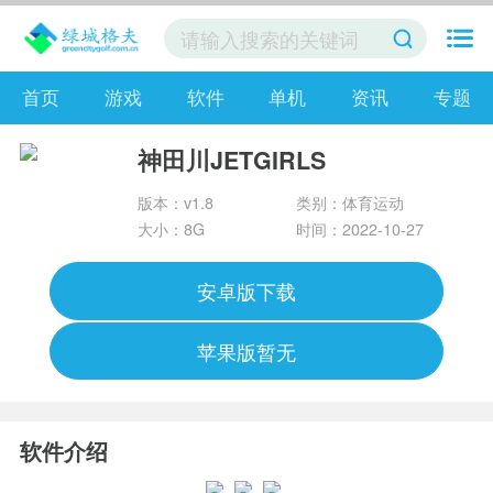
首页
游戏
软件
单机
资讯
专题
神田川JETGIRLS
版本：v1.8
类别：体育运动
大小：8G
时间：2022-10-27
安卓版下载
苹果版暂无
软件介绍