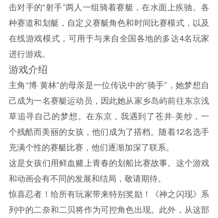
击对手的“射手”两人一组骑着赛艇，在水面上疾驰。各
种赛道和划艇，自定义赛艇角色和时间比赛模式，以及
在线游戏模式，可用于与来自全国各地的多达4名玩家
进行游戏。
游戏介绍
主角“博·黄林”的母亲是一位传说中的“骑手”，她梦想自
己成为一名赛艇运动员，因此她从家乡岛屿前往东京浅
草追寻自己的梦想。在东京，我遇到了苍井·美纱，一
个残酷而美丽的女孩，他们成为了搭档。随着12名选手
充满个性的赛艇比赛，他们逐渐加深了联系。
这是女孩们用鲜血赌上青春的划船比赛故事。这个游戏
和动画会有不同的发展和结局，敬请期待。
惊喜忍者！给所有玩家带来特别奖励！《神之闪现》系
列中的二奈和二贝将作为可控角色出现。此外，从这部